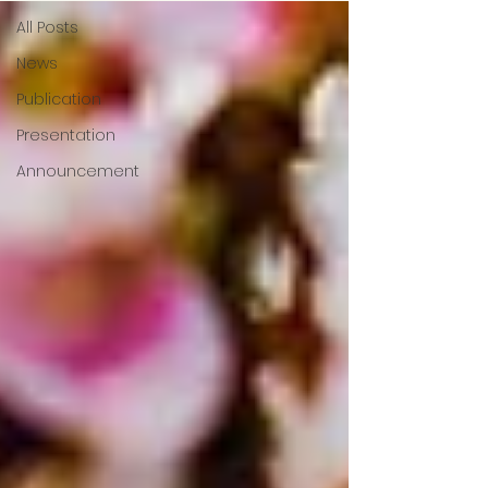
All Posts
News
Publication
Presentation
Announcement