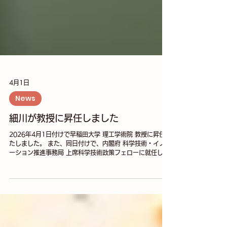
4月1日
News
細川が教授に昇任しました
2026年4月1日付けで早稲田大学 理工学術院 教授に昇任い
たしました。 また、同日付けで、内閣府 科学技術・イノベ
ーション推進事務局 上席科学技術政策フェローに就任しま
した。科学技術・イノベーション政策に関する専門的事項
の調査及び分析並びに企画及び 立案に関する業務を担当し
ます。