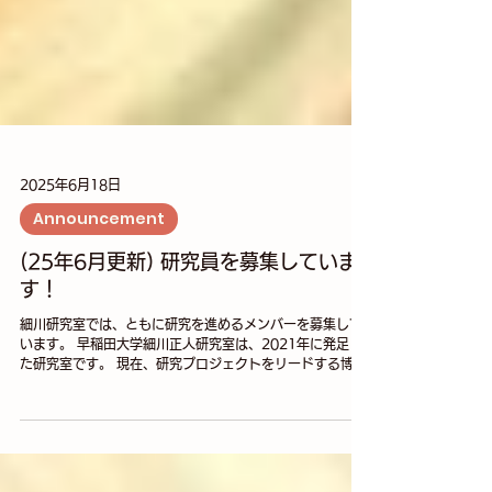
2025年6月18日
Announcement
(25年6月更新) 研究員を募集していま
す！
細川研究室では、ともに研究を進めるメンバーを募集して
います。 早稲田大学細川正人研究室は、2021年に発足し
た研究室です。 現在、研究プロジェクトをリードする博士
研究員 (次席研究員(研究院講師))を募集しています。 どん