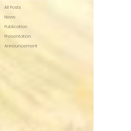
All Posts
News
Publication
Presentation
Announcement